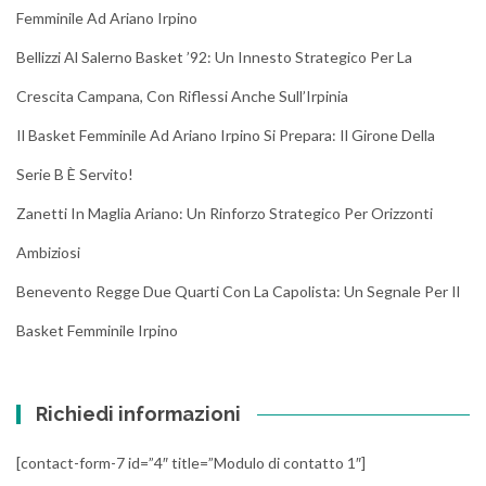
Femminile Ad Ariano Irpino
Bellizzi Al Salerno Basket ’92: Un Innesto Strategico Per La
Crescita Campana, Con Riflessi Anche Sull’Irpinia
Il Basket Femminile Ad Ariano Irpino Si Prepara: Il Girone Della
Serie B È Servito!
Zanetti In Maglia Ariano: Un Rinforzo Strategico Per Orizzonti
Ambiziosi
Benevento Regge Due Quarti Con La Capolista: Un Segnale Per Il
Basket Femminile Irpino
Richiedi informazioni
[contact-form-7 id=”4″ title=”Modulo di contatto 1″]