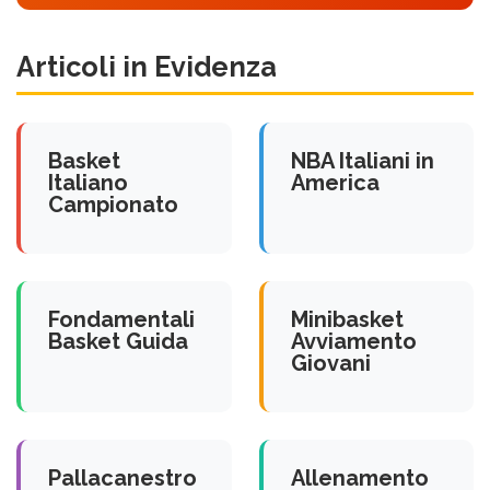
Articoli in Evidenza
Basket
NBA Italiani in
Italiano
America
Campionato
Fondamentali
Minibasket
Basket Guida
Avviamento
Giovani
Pallacanestro
Allenamento