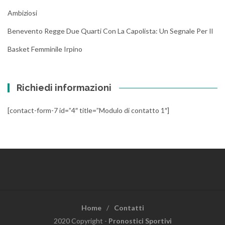
Ambiziosi
Benevento Regge Due Quarti Con La Capolista: Un Segnale Per Il
Basket Femminile Irpino
Richiedi informazioni
[contact-form-7 id=”4″ title=”Modulo di contatto 1″]
Home
Contatti
2020 Copyright -
Pronostici Sportivi