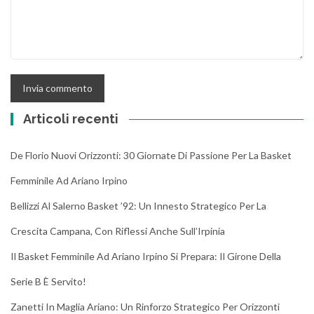
Articoli recenti
De Florio Nuovi Orizzonti: 30 Giornate Di Passione Per La Basket
Femminile Ad Ariano Irpino
Bellizzi Al Salerno Basket ’92: Un Innesto Strategico Per La
Crescita Campana, Con Riflessi Anche Sull’Irpinia
Il Basket Femminile Ad Ariano Irpino Si Prepara: Il Girone Della
Serie B È Servito!
Zanetti In Maglia Ariano: Un Rinforzo Strategico Per Orizzonti