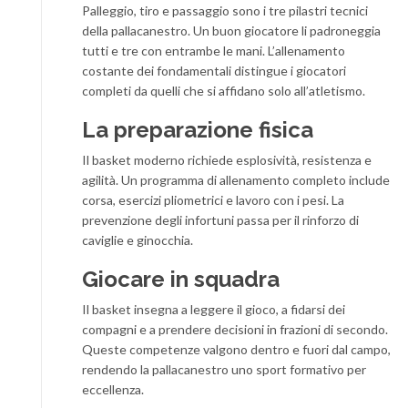
Palleggio, tiro e passaggio sono i tre pilastri tecnici
della pallacanestro. Un buon giocatore li padroneggia
tutti e tre con entrambe le mani. L’allenamento
costante dei fondamentali distingue i giocatori
completi da quelli che si affidano solo all’atletismo.
La preparazione fisica
Il basket moderno richiede esplosività, resistenza e
agilità. Un programma di allenamento completo include
corsa, esercizi pliometrici e lavoro con i pesi. La
prevenzione degli infortuni passa per il rinforzo di
caviglie e ginocchia.
Giocare in squadra
Il basket insegna a leggere il gioco, a fidarsi dei
compagni e a prendere decisioni in frazioni di secondo.
Queste competenze valgono dentro e fuori dal campo,
rendendo la pallacanestro uno sport formativo per
eccellenza.