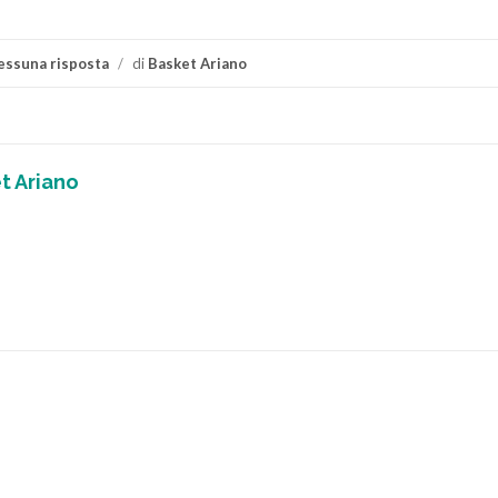
essuna risposta
/
di
Basket Ariano
t Ariano