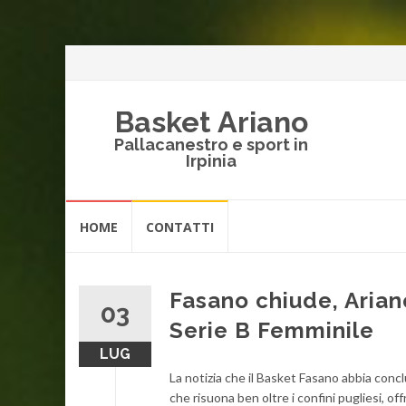
Basket Ariano
Pallacanestro e sport in
Irpinia
Vai
HOME
CONTATTI
al
contenuto
Fasano chiude, Ariano
03
Serie B Femminile
LUG
La notizia che il Basket Fasano abbia concl
che risuona ben oltre i confini pugliesi, of