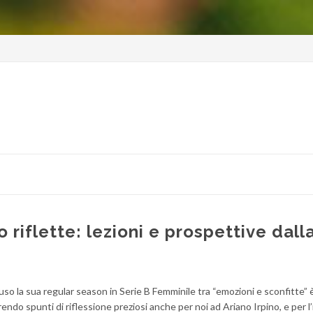
 riflette: lezioni e prospettive dall
uso la sua regular season in Serie B Femminile tra “emozioni e sconfitte” 
frendo spunti di riflessione preziosi anche per noi ad Ariano Irpino, e per l