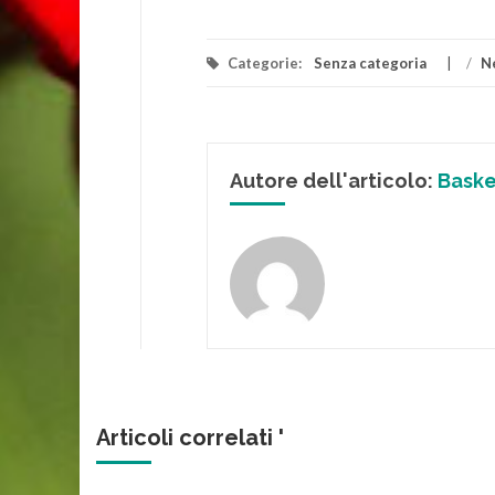
Categorie:
Senza categoria
/
N
Autore dell'articolo:
Baske
Articoli correlati '