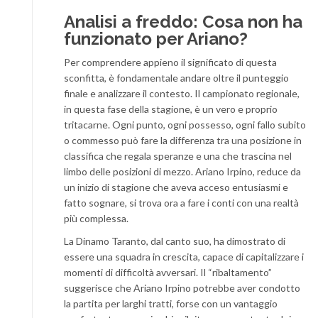
Analisi a freddo: Cosa non ha
funzionato per Ariano?
Per comprendere appieno il significato di questa
sconfitta, è fondamentale andare oltre il punteggio
finale e analizzare il contesto. Il campionato regionale,
in questa fase della stagione, è un vero e proprio
tritacarne. Ogni punto, ogni possesso, ogni fallo subito
o commesso può fare la differenza tra una posizione in
classifica che regala speranze e una che trascina nel
limbo delle posizioni di mezzo. Ariano Irpino, reduce da
un inizio di stagione che aveva acceso entusiasmi e
fatto sognare, si trova ora a fare i conti con una realtà
più complessa.
La Dinamo Taranto, dal canto suo, ha dimostrato di
essere una squadra in crescita, capace di capitalizzare i
momenti di difficoltà avversari. Il “ribaltamento”
suggerisce che Ariano Irpino potrebbe aver condotto
la partita per larghi tratti, forse con un vantaggio