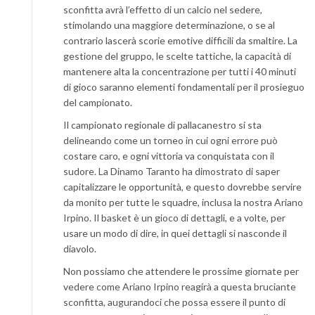
sconfitta avrà l’effetto di un calcio nel sedere,
stimolando una maggiore determinazione, o se al
contrario lascerà scorie emotive difficili da smaltire. La
gestione del gruppo, le scelte tattiche, la capacità di
mantenere alta la concentrazione per tutti i 40 minuti
di gioco saranno elementi fondamentali per il prosieguo
del campionato.
Il campionato regionale di pallacanestro si sta
delineando come un torneo in cui ogni errore può
costare caro, e ogni vittoria va conquistata con il
sudore. La Dinamo Taranto ha dimostrato di saper
capitalizzare le opportunità, e questo dovrebbe servire
da monito per tutte le squadre, inclusa la nostra Ariano
Irpino. Il basket è un gioco di dettagli, e a volte, per
usare un modo di dire, in quei dettagli si nasconde il
diavolo.
Non possiamo che attendere le prossime giornate per
vedere come Ariano Irpino reagirà a questa bruciante
sconfitta, augurandoci che possa essere il punto di