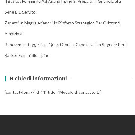
Il Basket Femminile Ad Ariano Irpino Si Prepara: Il Girone Della
Serie B È Servito!
Zanetti In Maglia Ariano: Un Rinforzo Strategico Per Orizzonti
Ambiziosi
Benevento Regge Due Quarti Con La Capolista: Un Segnale Per Il
Basket Femminile Irpino
Richiedi informazioni
[contact-form-7 id=”4″ title=”Modulo di contatto 1″]